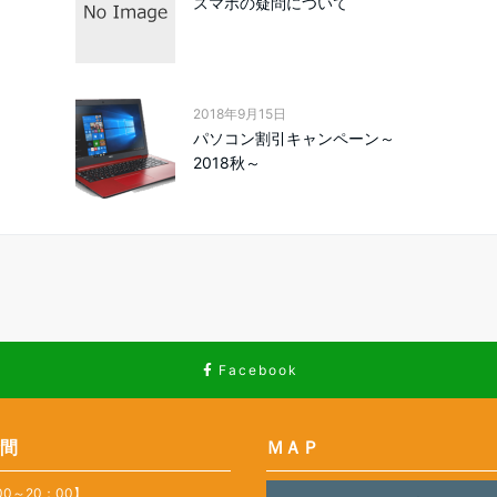
スマホの疑問について
2018年9月15日
パソコン割引キャンペーン～
2018秋～
Facebook
間
ＭＡＰ
00～20：00】