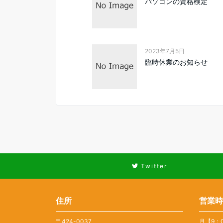
パソコンの資格検定
2023年7月5日
臨時休業のお知らせ
Twitter
住所
営業時
〒424-0037
月【9：