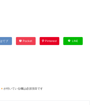
はてブ
Pocket
Pinterest
LINE
。
※
が付いている欄は必須項目です